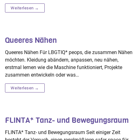
Weiterlesen →
Queeres Nähen
Queeres Nähen Für LBGTIQ* peops, die zusammen Nähen
möchten. Kleidung abändern, anpassen, neu nähen,
erstmal lernen wie die Maschine funktioniert, Projekte
zusammen entwickeln oder was…
Weiterlesen →
FLINTA* Tanz- und Bewegungsraum
FLINTA* Tanz- und Bewegungsraum Seit einiger Zeit
besteht der Versuch, einen regelmäßigen safer space für