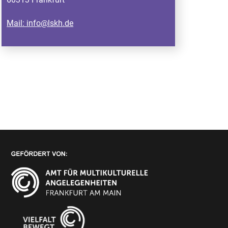
Mail: info@lskh.de