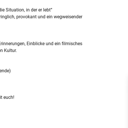
 Situation, in der er lebt“
dringlich, provokant und ein wegweisender
.
rinnerungen, Einblicke und ein filmisches
n Kultur.
pende)
t euch!