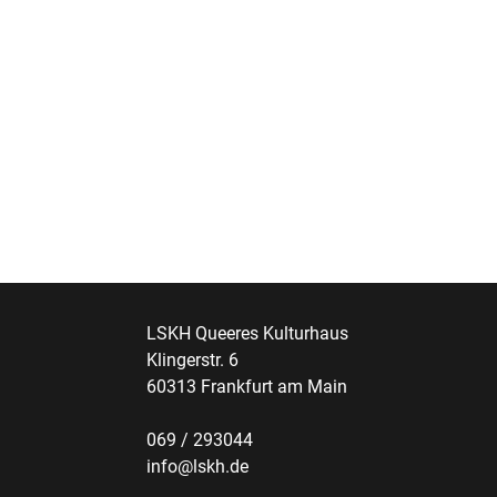
LSKH Queeres Kulturhaus
Klingerstr. 6
60313 Frankfurt am Main
069 / 293044
info@lskh.de