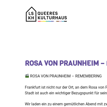
Zum
Inhalt
springen
ROSA VON PRAUNHEIM –
ROSA VON PRAUNHEIM – REMEMBERING
Frankfurt ist nicht nur der Ort, an dem Rosa vo
Stadt ist auch ein wichtiger Bezugspunkt für sei
Wir laden ein zu einem gemütlichen Abend mit zw