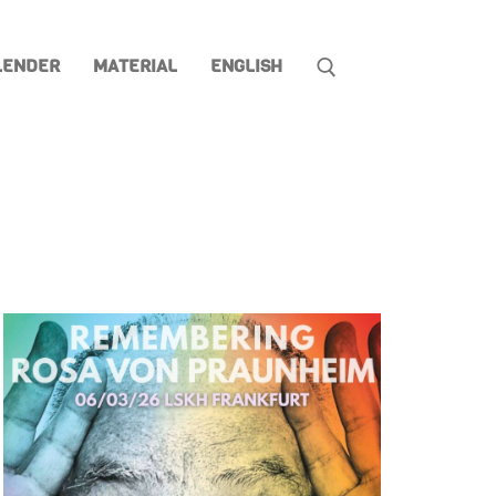
LENDER
MATERIAL
ENGLISH
Suchen nach: