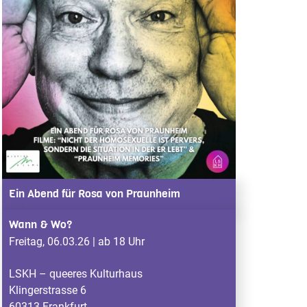
Ein Abend für Rosa von Praunheim
Wann & Wo?
Freitag, 06.03.26 | ab 18 Uhr
LSKH – queeres Kulturhaus
Klingerstrasse 6
60313 Frankfurt