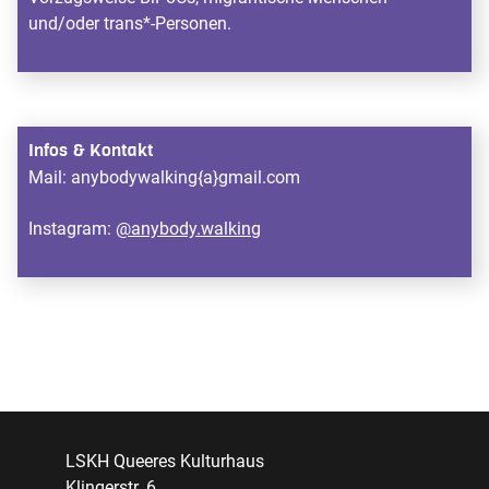
und/oder trans*-Personen.
Infos & Kontakt
Mail: anybodywalking{a}gmail.com
Instagram:
@anybody.walking
LSKH Queeres Kulturhaus
Klingerstr. 6