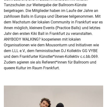
Tanzschulen zur Weitergabe der Ballroom-Künste
beigetragen. Die Mitglieder haben im Laufe der Jahre an
zahllosen Balls in Europa und Übersee teilgenommen. Mit
dem Wachstum der lokalen Community in Frankfurt war es
ihnen möglich, kleinere Events (Practice Balls) und letztes
Jahr den ersten Kiki Ball in Frankfurt zu veranstalten.
ANYBODY WALKING? kooperieren mit lokalen
Organisationen wie dem Mousonturm und Initiativen wie
dem LLL e.V., dem feministischen DJ Kollektiv GG VYBE
und dem Frankfurter Künstler*innen-Kollektiv c.c.bb.069.
Zudem agieren sie als Referent*innen für Ballroom und
queere Kultur im Raum Frankfurt.