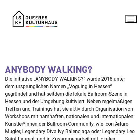
Zum
Inhalt
springen
ANYBODY WALKING?
Die Initiative „ANYBODY WALKING?“ wurde 2018 unter
dem ursprünglichen Namen „Voguing in Hessen“
gegründet und hat seitdem die lokale Ballroom-Szene in
Hessen und der Umgebung kultiviert. Neben regelmäßigen
Treffen und Trainings hat sie aktiv durch Organisation von
Workshops mit namhaften, nationalen und internationalen
Künstler*innen der Ballroom-Community, wie Icon Arturo
Mugler, Legendary Diva Ivy Balenciaga oder Legendary Leo
Saint Laurent, und in Zusammenarbeit mit lokalen