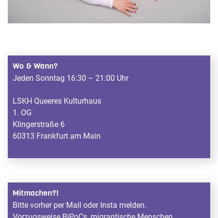
Wo & Wann?
Jeden Sonntag 16:30 – 21:00 Uhr
LSKH Queeres Kulturhaus
1. OG
Klingerstraße 6
60313 Frankfurt am Main
Mitmachen?!
Bitte vorher per Mail oder Insta melden.
Vorzugsweise BiPoCs, migrantische Menschen