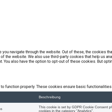
 you navigate through the website. Out of these, the cookies th
es of the website. We also use third-party cookies that help us 
nt. You also have the option to opt-out of these cookies. But op
to function properly. These cookies ensure basic functionalities
Beschreibung
This cookie is set by GDPR Cookie Consent plu
hs
cookies in the category "Analytics".