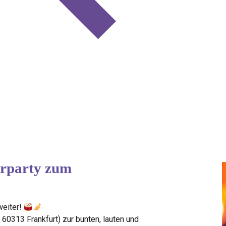
erparty zum
weiter!
 60313 Frankfurt) zur bunten, lauten und