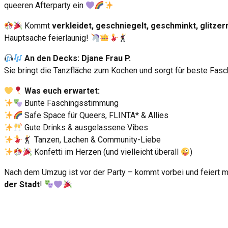
queeren Afterparty ein
Kommt
verkleidet, geschniegelt, geschminkt, glitzer
Hauptsache feierlaunig!
An den Decks: Djane Frau P.
Sie bringt die Tanzfläche zum Kochen und sorgt für beste Fas
Was euch erwartet:
Bunte Faschingsstimmung
Safe Space für Queers, FLINTA* & Allies
Gute Drinks & ausgelassene Vibes
Tanzen, Lachen & Community-Liebe
Konfetti im Herzen (und vielleicht überall
)
Nach dem Umzug ist vor der Party – kommt vorbei und feiert m
der Stadt
!