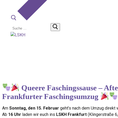
Suchen
nach:
Queere Faschingssause – Aft
Frankfurter Faschingsumzug
Am
Sonntag, den 15. Februar
geht’s nach dem Umzug direkt 
Ab
16 Uhr
laden wir euch ins
LSKH Frankfurt
(Klingerstraße 6,