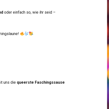
nd
oder einfach so, wie ihr seid –
chingslaune!
it uns die
queerste Faschingssause