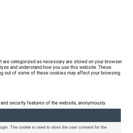
at are categorized as necessary are stored on your browser
analyze and understand how you use this website. These
ting out of some of these cookies may affect your browsing
 and security features of the website, anonymously.
gin. The cookie is used to store the user consent for the